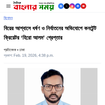
se menu
বিনোদন
বিয়ের আশ্বাসে ধর্ষণ ও নির্যাতনের অভিযোগে কনটেন্ট
ক্রিয়েটর ‘হিরো আলম’ গ্রেপ্তার
প্রতিবেদক • ঢাকা
প্রকাশ: Feb. 19, 2026, 4:38 p.m.