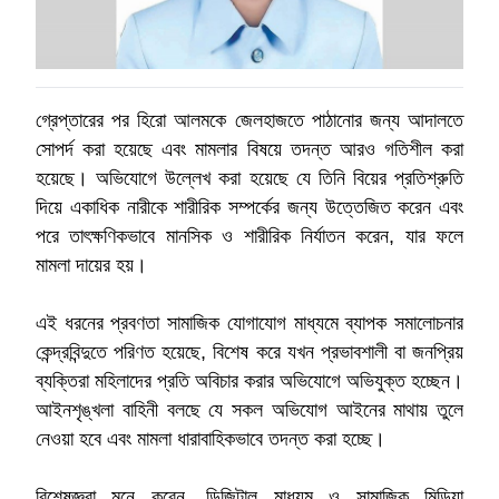
গ্রেপ্তারের পর হিরো আলমকে জেলহাজতে পাঠানোর জন্য আদালতে
সোপর্দ করা হয়েছে এবং মামলার বিষয়ে তদন্ত আরও গতিশীল করা
হয়েছে। অভিযোগে উল্লেখ করা হয়েছে যে তিনি বিয়ের প্রতিশ্রুতি
দিয়ে একাধিক নারীকে শারীরিক সম্পর্কের জন্য উত্তেজিত করেন এবং
পরে তাৎক্ষণিকভাবে মানসিক ও শারীরিক নির্যাতন করেন, যার ফলে
মামলা দায়ের হয়।
এই ধরনের প্রবণতা সামাজিক যোগাযোগ মাধ্যমে ব্যাপক সমালোচনার
কেন্দ্রবিন্দুতে পরিণত হয়েছে, বিশেষ করে যখন প্রভাবশালী বা জনপ্রিয়
ব্যক্তিরা মহিলাদের প্রতি অবিচার করার অভিযোগে অভিযুক্ত হচ্ছেন।
আইনশৃঙ্খলা বাহিনী বলছে যে সকল অভিযোগ আইনের মাথায় তুলে
নেওয়া হবে এবং মামলা ধারাবাহিকভাবে তদন্ত করা হচ্ছে।
বিশেষজ্ঞরা মনে করেন, ডিজিটাল মাধ্যম ও সামাজিক মিডিয়া