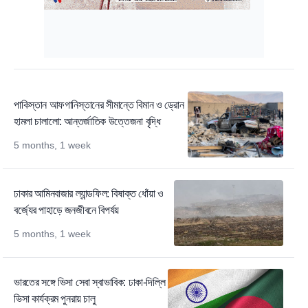
পাকিস্তান আফগানিস্তানের সীমান্তে বিমান ও ড্রোন
হামলা চালালো: আন্তর্জাতিক উত্তেজনা বৃদ্ধি
5 months, 1 week
ঢাকার আমিনবাজার ল্যান্ডফিল: বিষাক্ত ধোঁয়া ও
বর্জ্যের পাহাড়ে জনজীবনে বিপর্যয়
5 months, 1 week
ভারতের সঙ্গে ভিসা সেবা স্বাভাবিক: ঢাকা-দিল্লি
ভিসা কার্যক্রম পুনরায় চালু