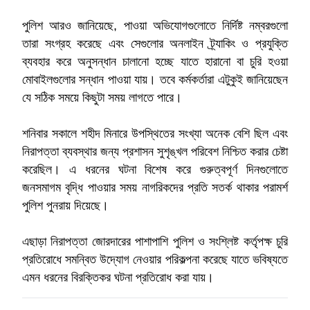
পুলিশ আরও জানিয়েছে, পাওয়া অভিযোগগুলোতে নির্দিষ্ট নম্বরগুলো
তারা সংগ্রহ করেছে এবং সেগুলোর অনলাইন ট্র্যাকিং ও প্রযুক্তি
ব্যবহার করে অনুসন্ধান চালানো হচ্ছে যাতে হারানো বা চুরি হওয়া
মোবাইলগুলোর সন্ধান পাওয়া যায়। তবে কর্মকর্তারা এটুকুই জানিয়েছেন
যে সঠিক সময়ে কিছুটা সময় লাগতে পারে।
শনিবার সকালে শহীদ মিনারে উপস্থিতের সংখ্যা অনেক বেশি ছিল এবং
নিরাপত্তা ব্যবস্থার জন্য প্রশাসন সুশৃঙ্খল পরিবেশ নিশ্চিত করার চেষ্টা
করেছিল। এ ধরনের ঘটনা বিশেষ করে গুরুত্বপূর্ণ দিনগুলোতে
জনসমাগম বৃদ্ধি পাওয়ার সময় নাগরিকদের প্রতি সতর্ক থাকার পরামর্শ
পুলিশ পুনরায় দিয়েছে।
এছাড়া নিরাপত্তা জোরদারের পাশাপাশি পুলিশ ও সংশ্লিষ্ট কর্তৃপক্ষ চুরি
প্রতিরোধে সমন্বিত উদ্যোগ নেওয়ার পরিকল্পনা করেছে যাতে ভবিষ্যতে
এমন ধরনের বিরক্তিকর ঘটনা প্রতিরোধ করা যায়।