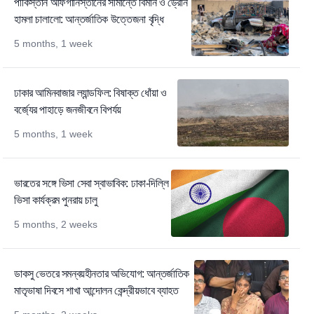
পাকিস্তান আফগানিস্তানের সীমান্তে বিমান ও ড্রোন
হামলা চালালো: আন্তর্জাতিক উত্তেজনা বৃদ্ধি
5 months, 1 week
ঢাকার আমিনবাজার ল্যান্ডফিল: বিষাক্ত ধোঁয়া ও
বর্জ্যের পাহাড়ে জনজীবনে বিপর্যয়
5 months, 1 week
ভারতের সঙ্গে ভিসা সেবা স্বাভাবিক: ঢাকা-দিল্লি
ভিসা কার্যক্রম পুনরায় চালু
5 months, 2 weeks
ডাকসু ভেতরে সমন্বয়হীনতার অভিযোগ: আন্তর্জাতিক
মাতৃভাষা দিবসে শাখা আন্দোলন কেন্দ্রীয়ভাবে ব্যাহত