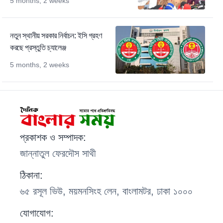
5 months, 2 weeks
নতুন স্থানীয় সরকার নির্বাচন: ইসি গ্রহণ
করছে প্রস্তুতি চ্যালেঞ্জ
5 months, 2 weeks
প্রকাশক ও সম্পাদক:
জান্নাতুল ফেরদৌস সাথী
ঠিকানা:
৬৫ রসূল ভিউ, ময়মনসিংহ লেন, বাংলামটর, ঢাকা ১০০০
যোগাযোগ: