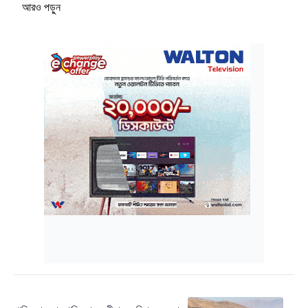
আরও পড়ুন