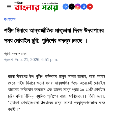
se menu
বাংলাদেশ
শহীদ মিনারে আন্তর্জাতিক মাতৃভাষা দিবস উদযাপনের
সময় মোবাইল চুরি: পুলিশের তদন্ত চলছে ।
প্রতিবেদক • ঢাকা
প্রকাশ: Feb. 21, 2026, 6:51 p.m.
রমনা বিভাগের উপ-পুলিশ কমিশনার মাসুদ আলম জানান, আজ সকাল
থেকে শহীদ মিনারে জড়ো হওয়া মানুষগুলির ভিড়ে অনেকেই মোবাইল
হারানোর অভিযোগ করেছেন এবং তাদের মধ্যে প্রায় ১০-১২টি মোবাইল
চুরির ঘটনা বিভিন্ন ব্যক্তি পুলিশের কাছে জানিয়েছেন। তিনি বলেন,
“হারানো মোবাইলগুলো উদ্ধারের জন্য আমরা প্রযুক্তিগতভাবে কাজ
করছি।”